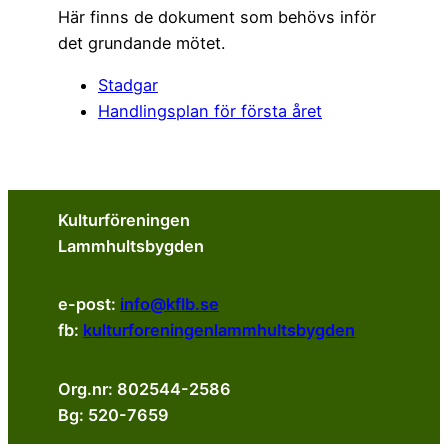
Här finns de dokument som behövs inför
det grundande mötet.
Stadgar
Handlingsplan för första året
Kulturföreningen
Lammhultsbygden
e-post:
info@kflb.se
fb:
kulturforeningenlammhultsbygden
Org.nr: 802544-2586
Bg: 520-7659