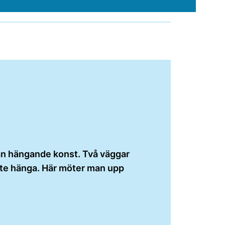
nan hängande konst. Två väggar
inte hänga. Här möter man upp