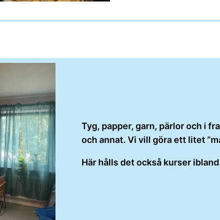
Tyg, papper, garn, pärlor och i f
och annat. Vi vill göra ett litet ”
Här hålls det också kurser ibland