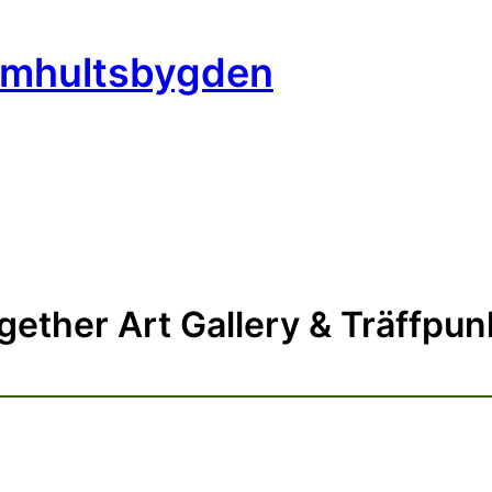
mmhultsbygden
ogether Art Gallery & Träffpun