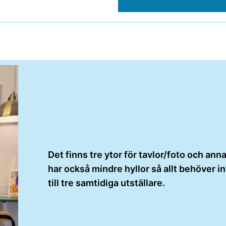
Det finns tre ytor för tavlor/foto och an
har också mindre hyllor så allt behöver 
till tre samtidiga utställare.