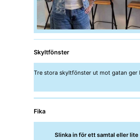
Skyltfönster
Tre stora skyltfönster ut mot gatan ger b
Fika
Slinka in för ett samtal eller l