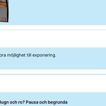
ra möjlighet till exponering.
ite lugn och ro? Pausa och begrunda