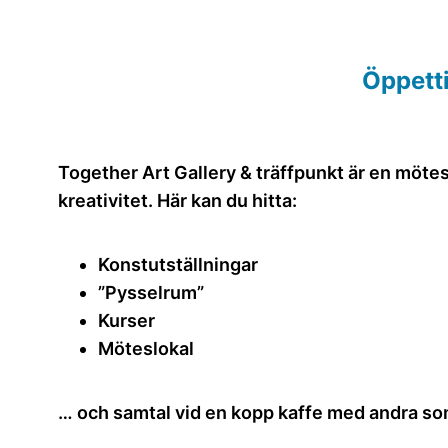
Öppetti
Together Art Gallery & träffpunkt är en mötes
kreativitet. Här kan du hitta:
Konstutställningar
”Pysselrum”
Kurser
Möteslokal
… och samtal vid en kopp kaffe med andra som 