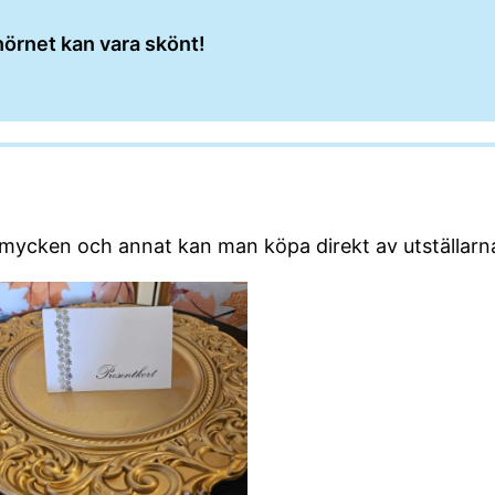
fhörnet kan vara skönt!
 smycken och annat kan man köpa direkt av utställarn