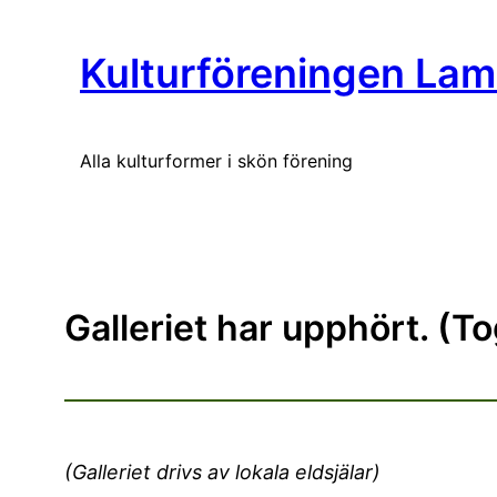
Kulturföreningen La
Alla kulturformer i skön förening
Galleriet har upphört. (T
(Galleriet drivs av lokala eldsjälar)